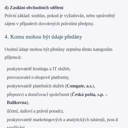
d) Zasílání obchodních sdělení
Právní základ: souhlas, pokud je vyžadován, nebo oprávněný
zájem v případech dovolených právními předpisy.
4. Komu mohou být údaje předány
Osobní údaje mohou být předány zejména těmto kategoriím
příjemců:
poskytovatelé hostingu a IT služeb,
provozovatel e-shopové platformy,
poskytovatelé platebních služeb (
Comgate, a.s.
),
přepravci a doručovací společnosti (
Česká pošta, s.p. –
Balíkovna
),
účetní, daňoví a právní poradci,
poskytovatelé marketingových a analytických nástrojů, jsou-li
využíváni,