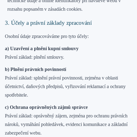
technické údaje a online identifikátory při návštěvě webu v
rozsahu popsaném v zásadách cookies.
3. Účely a právní základy zpracování
Osobní údaje zpracováváme pro tyto účely:
a) Uzavření a plnění kupní smlouvy
Právní základ: plnění smlouvy.
b) Plnění právních povinností
Právní základ: splnění právní povinnosti, zejména v oblasti
účetnictví, daňových předpisů, vyřizování reklamací a ochrany
spotřebitele.
c) Ochrana oprávněných zájmů správce
Právní základ: oprávněný zájem, zejména pro ochranu právních
nároků, vymáhání pohledávek, evidenci komunikace a základní
zabezpečení webu.