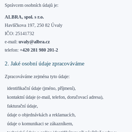
Správcem osobních údajů je:
ALBRA, spol. s r.o.
Havlíčkova 197, 250 82 Úvaly
IČO: 25141732
e-mail:
uvaly
@albra.cz
telefon:
+420 281 980 201-2
2. Jaké osobní údaje zpracováváme
Zpracováváme zejména tyto údaje:
identifikační údaje (jméno, příjmení),
kontaktní údaje (e-mail, telefon, doručovací adresa),
fakturační údaje,
údaje o objednávkách a reklamacích,
údaje o komunikaci se zákazníkem,