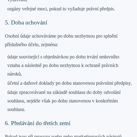
orgány veřejné moci, pokud to vyžaduje právní předpis.
5. Doba uchování
Osobní údaje uchováváme po dobu nezbytnou pro splnění
příslušného účelu, zejména:
údaje související s objednávkou po dobu trvání smluvního
vztahu a následně po dobu nezbytnou k ochraně právních
nároků,
účetní a daňové doklady po dobu stanovenou právními předpisy,
údaje zpracovávané na základě souhlasu do doby odvolání
souhlasu, nejdéle však po dobu stanovenou v konkrétním
souhlasu.
6. Předávání do třetích zemí
Pokud jsou při provozu webu nebo marketingových nástrojů