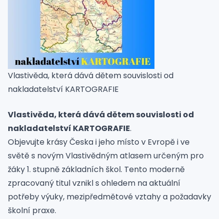
Vlastivěda, která dává dětem souvislosti od
nakladatelství KARTOGRAFIE
Vlastivěda, která dává dětem souvislosti od
nakladatelství KARTOGRAFIE
.
Objevujte krásy Česka i jeho místo v Evropě i ve
světě s novým Vlastivědným atlasem určeným pro
žáky 1. stupně základních škol. Tento moderně
zpracovaný titul vznikl s ohledem na aktuální
potřeby výuky, mezipředmětové vztahy a požadavky
školní praxe.