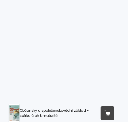
Občanský a společenskovědní základ -
sbírka úloh k maturitě