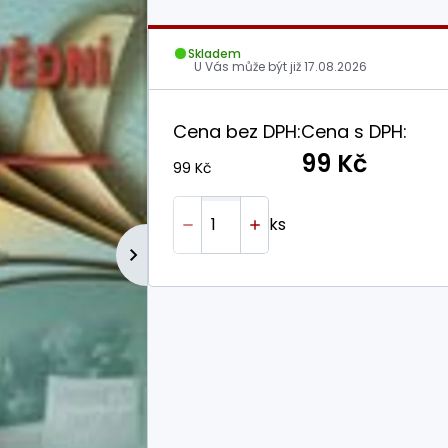
Skladem
U Vás může být již
17.08.2026
Cena bez DPH:
Cena s DPH:
99 Kč
99 Kč
ks