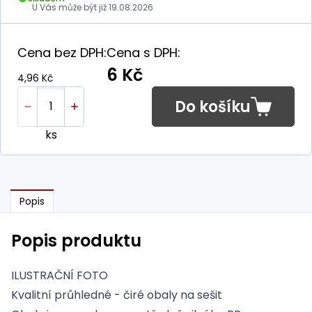
U Vás může být již
19.08.2026
Cena bez DPH:
Cena s DPH:
6 Kč
4,96 Kč
Do košíku
ks
Popis
Popis produktu
ILUSTRAČNÍ FOTO
Kvalitní průhledné - čiré obaly na sešit