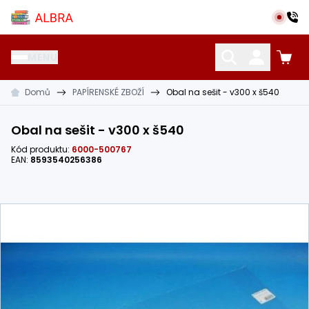
Přeskočit na hlavní obsah
Albra s.r.o.
MENU
Domů
PAPÍRENSKÉ ZBOŽÍ
Obal na sešit - v300 x š540
KATALOG UČEBNIC
CIZÍ JAZYKY
OSTATNÍ POMŮCKY
Obal na sešit - v300 x š540
Kód produktu:
6000-500767
EAN:
8593540256386