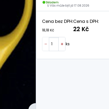
Skladem
U Vás může být již
17.08.2026
Cena bez DPH:
Cena s DPH:
22 Kč
18,18 Kč
ks