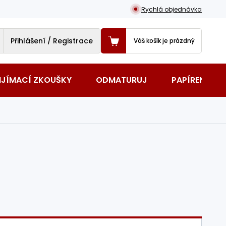
Rychlá objednávka
Přihlášení / Registrace
Váš košík je prázdný
IJÍMACÍ ZKOUŠKY
ODMATURUJ
PAPÍRENSKÉ 