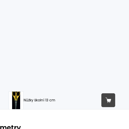
Nůžky školní 13 cm
ametry