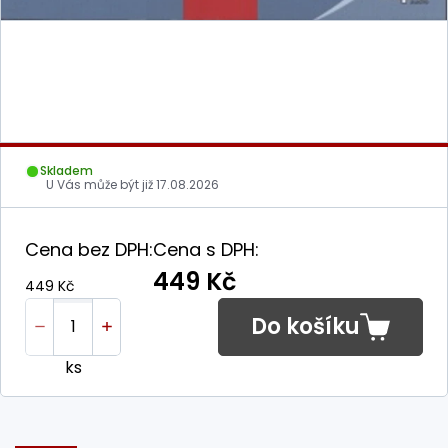
Skladem
U Vás může být již
17.08.2026
Cena bez DPH:
Cena s DPH:
449 Kč
449 Kč
Do košíku
ks