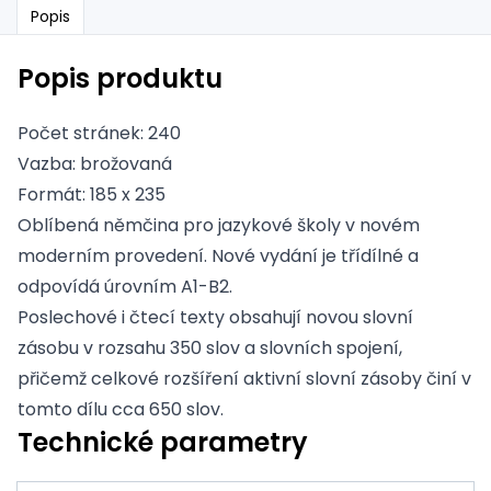
Popis
Popis produktu
Počet stránek: 240
Vazba: brožovaná
Formát: 185 x 235
Oblíbená němčina pro jazykové školy v novém
moderním provedení. Nové vydání je třídílné a
odpovídá úrovním A1-B2.
Poslechové i čtecí texty obsahují novou slovní
zásobu v rozsahu 350 slov a slovních spojení,
přičemž celkové rozšíření aktivní slovní zásoby činí v
tomto dílu cca 650 slov.
Technické parametry