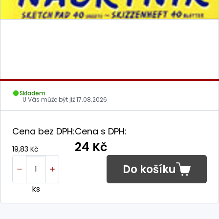
Skladem
U Vás může být již
17.08.2026
Cena bez DPH:
Cena s DPH:
24 Kč
19,83 Kč
Do košíku
ks