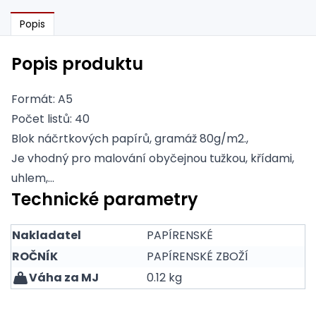
Popis
Popis produktu
Formát: A5
Počet listů: 40
Blok náčrtkových papírů, gramáž 80g/m2.,
Je vhodný pro malování obyčejnou tužkou, křídami,
uhlem,...
Technické parametry
Nakladatel
PAPÍRENSKÉ
ROČNÍK
PAPÍRENSKÉ ZBOŽÍ
Váha za MJ
0.12 kg