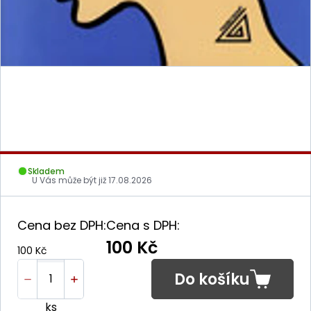
Skladem
U Vás může být již
17.08.2026
Cena bez DPH:
Cena s DPH:
100 Kč
100 Kč
Do košíku
ks