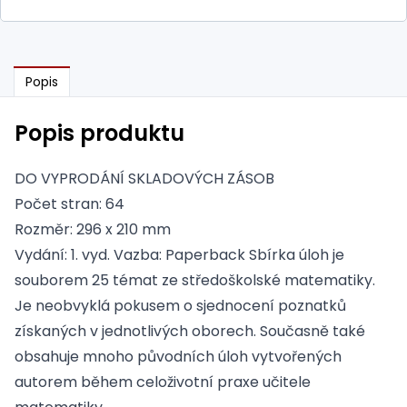
Popis
Popis produktu
DO VYPRODÁNÍ SKLADOVÝCH ZÁSOB
Počet stran: 64
Rozměr: 296 x 210 mm
Vydání: 1. vyd. Vazba: Paperback Sbírka úloh je
souborem 25 témat ze středoškolské matematiky.
Je neobvyklá pokusem o sjednocení poznatků
získaných v jednotlivých oborech. Současně také
obsahuje mnoho původních úloh vytvořených
autorem během celoživotní praxe učitele