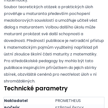
matematiky.
Soubor teoretických otázek a praktických úloh
prověřuje u maturanta především pochopení
mezioborových souvislostí a umožňuje učiteli vést
dialog s maturantem. Volbou dalšího úkolu může
maturant prokázat své další schopnosti a
dovednosti. Předností publikace je netradiční přístup
k matematickým pojmům využitelný například při
ústní zkoušce školní části maturity z matematiky.
Pro středoškolské pedagogy by mohla být tato
publikace inspirujícím přírůstkem do jejich sbírky
sbírek, obzvláště ceněná pro neotřelost úloh v ní
shromážděných.
Technické parametry
Nakladatel
PROMETHEUS
ROČNÍK
STŘEDNÍ ŠKOLY