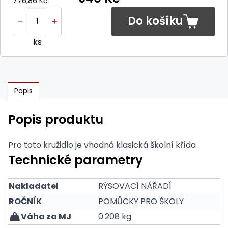
776,86 Kč
Do košíku
ks
Popis
Popis produktu
Pro toto kružidlo je vhodná klasická školní křída
Technické parametry
Nakladatel
RÝSOVACÍ NÁŘADÍ
ROČNÍK
POMŮCKY PRO ŠKOLY
Váha za MJ
0.208 kg