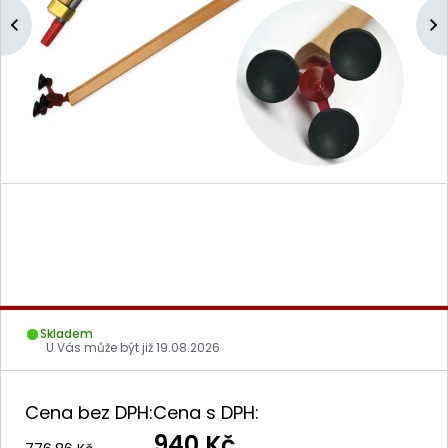
Skladem
U Vás může být již
19.08.2026
Cena bez DPH:
Cena s DPH:
940 Kč