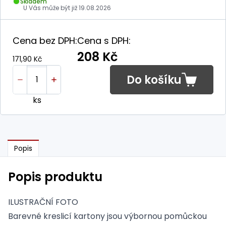
Skladem
U Vás může být již
19.08.2026
Cena bez DPH:
Cena s DPH:
208 Kč
171,90 Kč
Do košíku
ks
Popis
Popis produktu
ILUSTRAČNÍ FOTO
Barevné kreslicí kartony jsou výbornou pomůckou