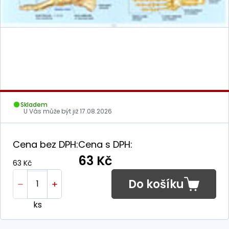
Skladem
U Vás může být již
17.08.2026
Cena bez DPH:
Cena s DPH:
63 Kč
63 Kč
Do košíku
ks