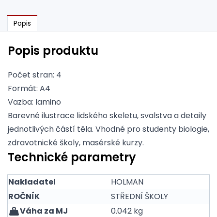
Popis
Popis produktu
Počet stran: 4
Formát: A4
Vazba: lamino
Barevné ilustrace lidského skeletu, svalstva a detaily
jednotlivých částí těla. Vhodné pro studenty biologie,
zdravotnické školy, masérské kurzy.
Technické parametry
Nakladatel
HOLMAN
ROČNÍK
STŘEDNÍ ŠKOLY
Váha za MJ
0.042 kg