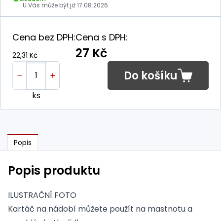
U Vás může být již
17.08.2026
Cena bez DPH:
Cena s DPH:
27 Kč
22,31 Kč
Do košíku
ks
Popis
Popis produktu
ILUSTRAČNÍ FOTO
Kartáč na nádobí můžete použít na mastnotu a