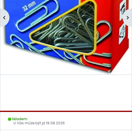
Skladem
U Vás může být již
19.08.2026