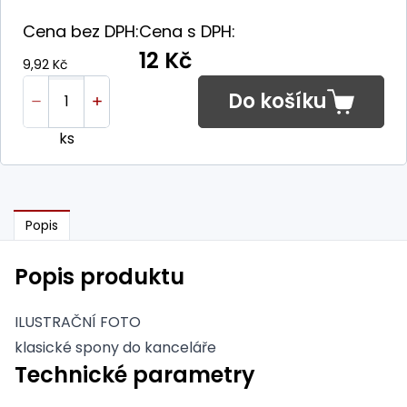
Cena bez DPH:
Cena s DPH:
12 Kč
9,92 Kč
Do košíku
ks
Popis
Popis produktu
ILUSTRAČNÍ FOTO
klasické spony do kanceláře
Technické parametry