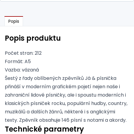
Popis
Popis produktu
Počet stran: 212
Formát: A5
Vazba: vázaná
Šestý z řady oblíbených zpěvníků Já & písnička
přináší v moderním grafickém pojetí nejen naše i
zahraniční lidové písničky, ale i spoustu moderních i
klasických písniček rocku, populární hudby, country,
muzikálů a dalších žánrů, některé i s anglickými
texty. Zpěvník obsahuje 146 písní s notami a akordy.
Technické parametry