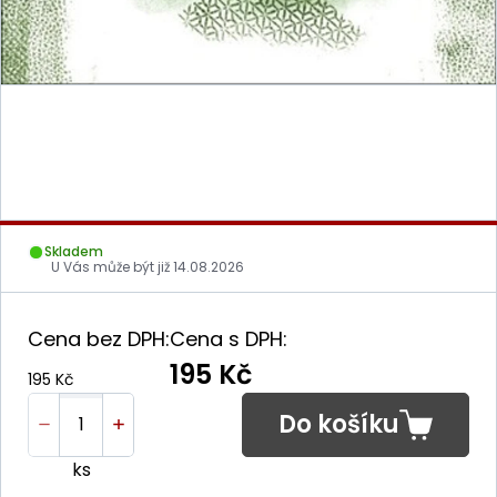
Skladem
U Vás může být již
14.08.2026
Cena bez DPH:
Cena s DPH:
195 Kč
195 Kč
Do košíku
ks