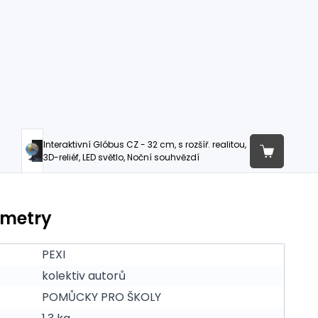
Interaktivní Glóbus CZ - 32 cm, s rozšíř. realitou,
3D-reliéf, LED světlo, Noční souhvězdí
ametry
PEXI
kolektiv autorů
POMŮCKY PRO ŠKOLY