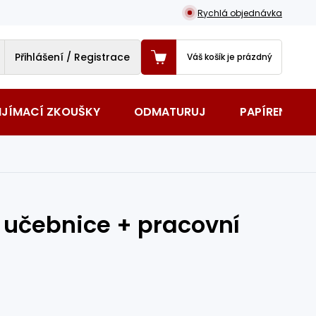
Rychlá objednávka
Přihlášení / Registrace
Váš košík je prázdný
IJÍMACÍ ZKOUŠKY
ODMATURUJ
PAPÍRENSKÉ 
učebnice + pracovní