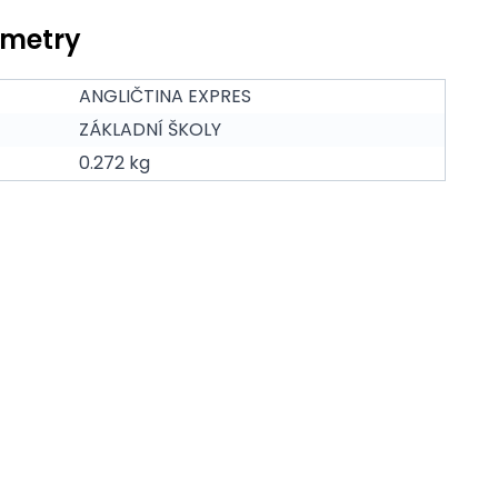
ametry
ANGLIČTINA EXPRES
ZÁKLADNÍ ŠKOLY
0.272 kg