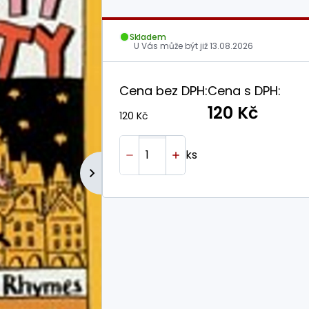
Skladem
U Vás může být již
13.08.2026
Cena bez DPH:
Cena s DPH:
120 Kč
120 Kč
ks