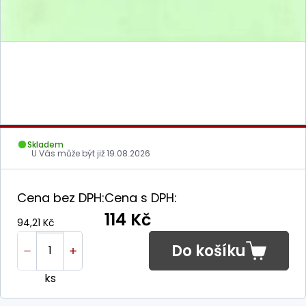
Skladem
U Vás může být již
19.08.2026
Cena bez DPH:
Cena s DPH:
114 Kč
94,21 Kč
Do košíku
ks