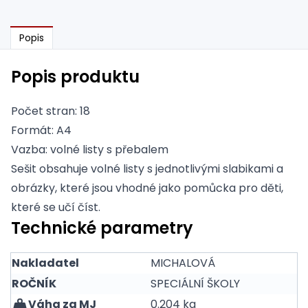
Popis
Popis produktu
Počet stran: 18
Formát: A4
Vazba: volné listy s přebalem
Sešit obsahuje volné listy s jednotlivými slabikami a
obrázky, které jsou vhodné jako pomůcka pro děti,
které se učí číst.
Technické parametry
Nakladatel
MICHALOVÁ
ROČNÍK
SPECIÁLNÍ ŠKOLY
Váha za MJ
0.204 kg