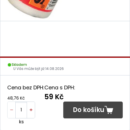
Skladem
U Vás může být již
14.08.2026
Cena bez DPH:
Cena s DPH:
59 Kč
48,76 Kč
Do košíku
ks