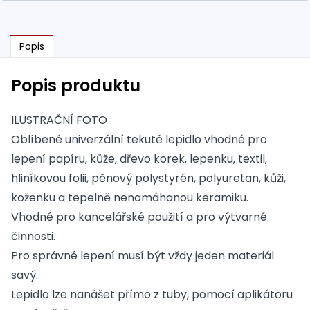
Popis
Popis produktu
ILUSTRAČNÍ FOTO
Oblíbené univerzální tekuté lepidlo vhodné pro
lepení papíru, kůže, dřevo korek, lepenku, textil,
hliníkovou folii, pěnový polystyrén, polyuretan, kůži,
koženku a tepelně nenamáhanou keramiku.
Vhodné pro kancelářské použití a pro výtvarné
činnosti.
Pro správné lepení musí být vždy jeden materiál
savý.
Lepidlo lze nanášet přímo z tuby, pomocí aplikátoru