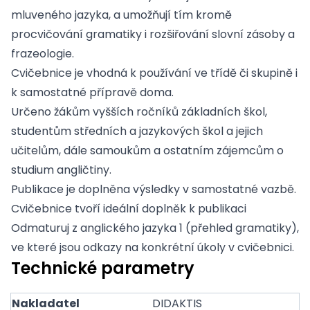
mluveného jazyka, a umožňují tím kromě
procvičování gramatiky i rozšiřování slovní zásoby a
frazeologie.
Cvičebnice je vhodná k používání ve třídě či skupině i
k samostatné přípravě doma.
Určeno žákům vyšších ročníků základních škol,
studentům středních a jazykových škol a jejich
učitelům, dále samoukům a ostatním zájemcům o
studium angličtiny.
Publikace je doplněna výsledky v samostatné vazbě.
Cvičebnice tvoří ideální doplněk k publikaci
Odmaturuj z anglického jazyka 1 (přehled gramatiky),
ve které jsou odkazy na konkrétní úkoly v cvičebnici.
Technické parametry
Nakladatel
DIDAKTIS