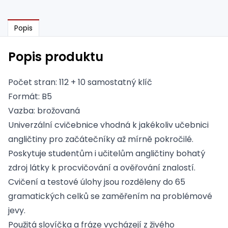
Popis
Popis produktu
Počet stran: 112 + 10 samostatný klíč
Formát: B5
Vazba: brožovaná
Univerzální cvičebnice vhodná k jakékoliv učebnici
angličtiny pro začátečníky až mírně pokročilé.
Poskytuje studentům i učitelům angličtiny bohatý
zdroj látky k procvičování a ověřování znalostí.
Cvičení a testové úlohy jsou rozděleny do 65
gramatických celků se zaměřením na problémové
jevy.
Použitá slovíčka a fráze vycházejí z živého