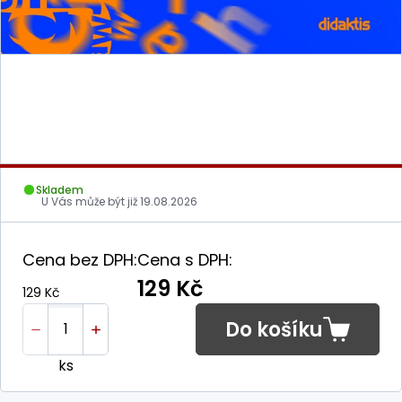
Skladem
U Vás může být již
19.08.2026
Cena bez DPH:
Cena s DPH:
129 Kč
129 Kč
Do košíku
ks