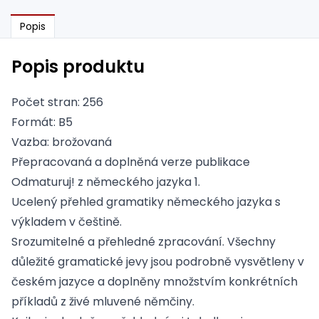
Popis
Popis produktu
Počet stran: 256
Formát: B5
Vazba: brožovaná
Přepracovaná a doplněná verze publikace
Odmaturuj! z německého jazyka 1.
Ucelený přehled gramatiky německého jazyka s
výkladem v češtině.
Srozumitelné a přehledné zpracování. Všechny
důležité gramatické jevy jsou podrobně vysvětleny v
českém jazyce a doplněny množstvím konkrétních
příkladů z živé mluvené němčiny.