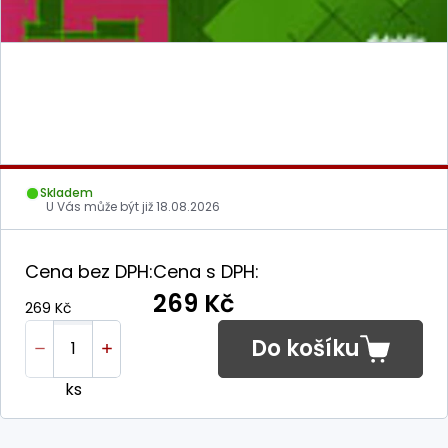
Skladem
U Vás může být již
18.08.2026
Cena bez DPH:
Cena s DPH:
269 Kč
269 Kč
Do košíku
ks