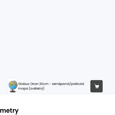
Globus Orion 30cm - zeměpisná/politická
mapa (světelný)
ametry