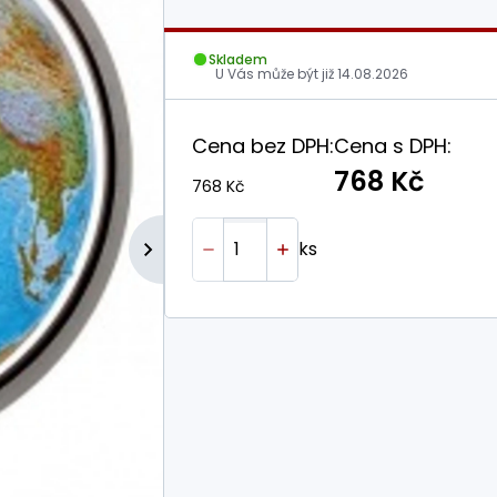
Skladem
U Vás může být již
14.08.2026
Cena bez DPH:
Cena s DPH:
768 Kč
768 Kč
ks