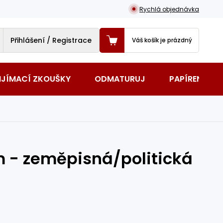
Rychlá objednávka
Přihlášení / Registrace
Váš košík je prázdný
IJÍMACÍ ZKOUŠKY
ODMATURUJ
PAPÍRENSKÉ 
 - zeměpisná/politická