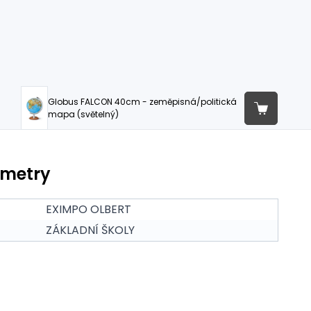
Globus FALCON 40cm - zeměpisná/politická
mapa (světelný)
ametry
EXIMPO OLBERT
ZÁKLADNÍ ŠKOLY