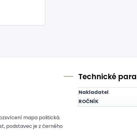
Technické par
Nakladatel
ROČNÍK
ozsvícení mapa politická.
st, podstavec je z černého