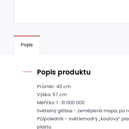
Popis
Popis produktu
Průměr: 40 cm
Výška: 57 cm
Měřítko: 1 : 31 000 000
Světelný glóbus - zeměpisná mapa, po r
Půlpoledník – světlemodrý „kouřový“ pla
plastu.