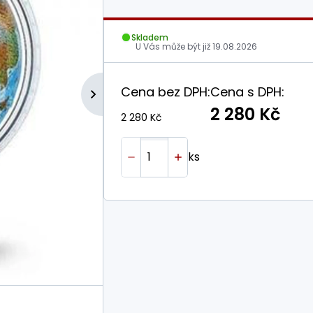
Skladem
U Vás může být již
19.08.2026
Cena bez DPH:
Cena s DPH:
2 280 Kč
2 280 Kč
ks