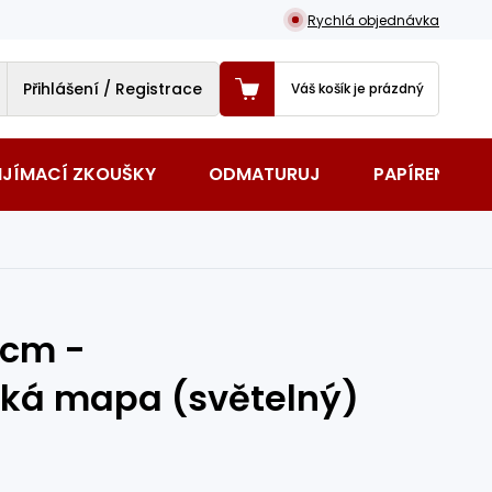
Rychlá objednávka
Přihlášení / Registrace
Váš košík je prázdný
IJÍMACÍ ZKOUŠKY
ODMATURUJ
PAPÍRENSKÉ 
0cm -
cká mapa (světelný)