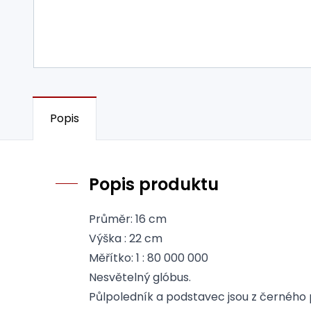
Popis
Popis produktu
Průměr: 16 cm
Výška : 22 cm
Měřítko: 1 : 80 000 000
Nesvětelný glóbus.
Půlpoledník a podstavec jsou z černého 