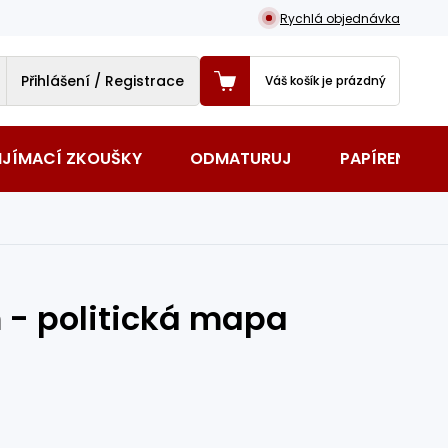
Rychlá objednávka
Přihlášení / Registrace
Váš košík je prázdný
IJÍMACÍ ZKOUŠKY
ODMATURUJ
PAPÍRENSKÉ 
 - politická mapa