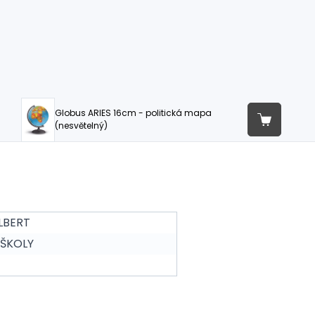
Globus ARIES 16cm - politická mapa
(nesvětelný)
LBERT
 ŠKOLY