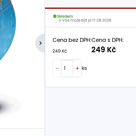
Skladem
U Vás může být již
17.08.2026
Cena bez DPH:
Cena s DPH:
249 Kč
249 Kč
ks