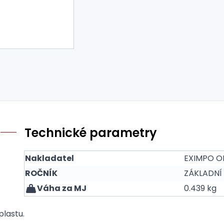
Technické parametry
Nakladatel
EXIMPO O
ROČNÍK
ZÁKLADNÍ
Váha za MJ
0.439 kg
plastu.