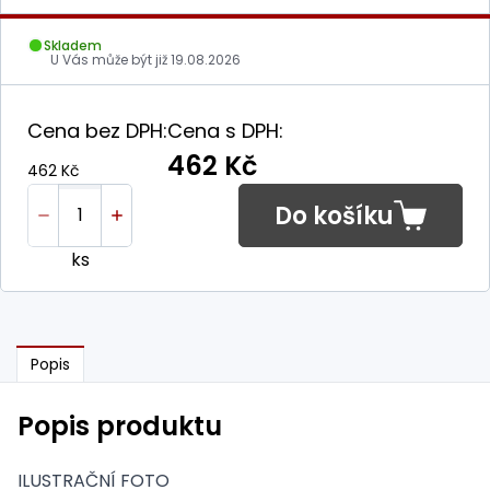
Skladem
U Vás může být již
19.08.2026
Cena bez DPH:
Cena s DPH:
462 Kč
462 Kč
Do košíku
ks
Popis
Popis produktu
ILUSTRAČNÍ FOTO