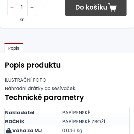
Do košíku
ks
Popis
Popis produktu
ILUSTRAČNÍ FOTO
Náhradní drátky do sešívaček.
Technické parametry
Nakladatel
PAPÍRENSKÉ
ROČNÍK
PAPÍRENSKÉ ZBOŽÍ
Váha za MJ
0.046 kg