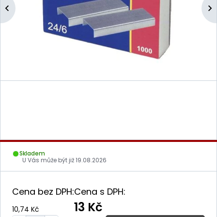
Skladem
U Vás může být již
19.08.2026
Cena bez DPH:
Cena s DPH:
13 Kč
10,74 Kč