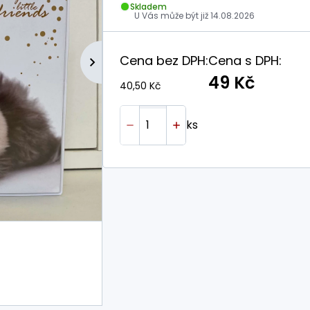
Skladem
U Vás může být již
14.08.2026
Cena bez DPH:
Cena s DPH:
49 Kč
40,50 Kč
ks