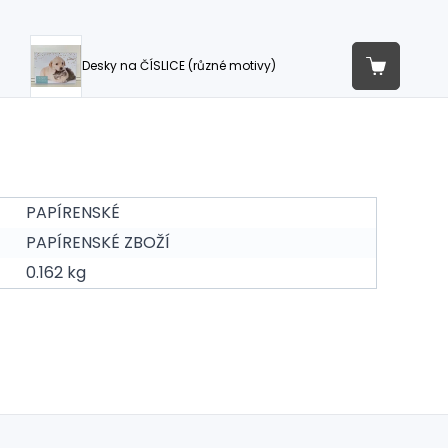
Desky na ČÍSLICE (různé motivy)
PAPÍRENSKÉ
PAPÍRENSKÉ ZBOŽÍ
0.162 kg