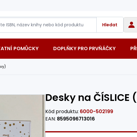
Hledat
TATNÍ POMŮCKY
DOPLŇKY PRO PRVŇÁČKY
PŘ
ivy)
Desky na ČÍSLICE 
Kód produktu:
6000-502199
EAN:
8595096713016