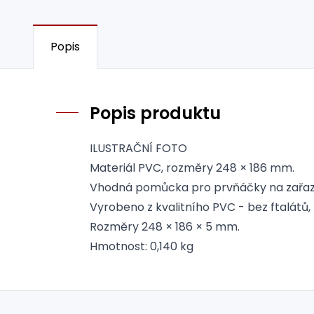
Popis
Popis produktu
ILUSTRAČNÍ FOTO
Materiál PVC, rozměry 248 × 186 mm.
Vhodná pomůcka pro prvňáčky na zařazen
Vyrobeno z kvalitního PVC - bez ftalátů
Rozměry 248 × 186 × 5 mm.
Hmotnost: 0,140 kg