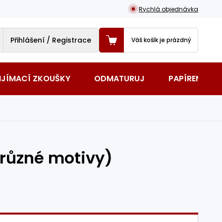
Rychlá objednávka
Přihlášení / Registrace
Váš košík je prázdný
IJÍMACÍ ZKOUŠKY
ODMATURUJ
PAPÍRENSKÉ 
(různé motivy)