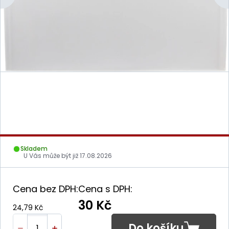
Skladem
U Vás může být již
17.08.2026
Cena bez DPH:
Cena s DPH:
30 Kč
24,79 Kč
Do košíku