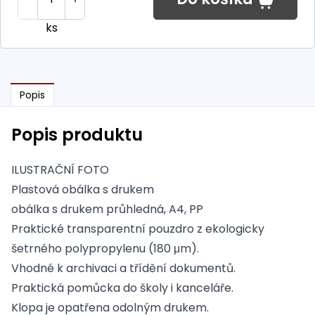
ks
Popis
Popis produktu
ILUSTRAČNÍ FOTO
Plastová obálka s drukem
obálka s drukem průhledná, A4, PP
Praktické transparentní pouzdro z ekologicky
šetrného polypropylenu (180 μm).
Vhodné k archivaci a třídění dokumentů.
Praktická pomůcka do školy i kanceláře.
Klopa je opatřena odolným drukem.