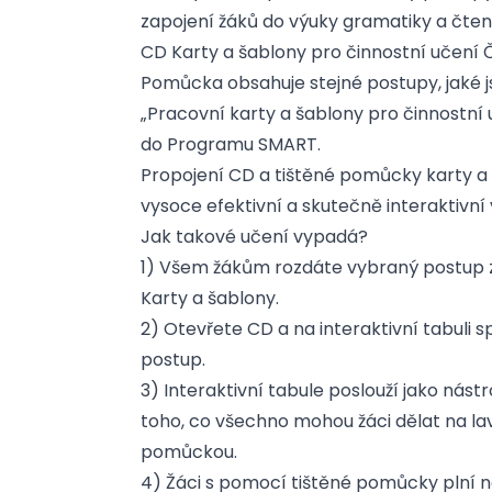
zapojení žáků do výuky gramatiky a čte
CD Karty a šablony pro činnostní učení Č
Pomůcka obsahuje stejné postupy, jak
„Pracovní karty a šablony pro činnostní 
do Programu SMART.
Propojení CD a tištěné pomůcky karty a
vysoce efektivní a skutečně interaktivní v
Jak takové učení vypadá?
1) Všem žákům rozdáte vybraný postup 
Karty a šablony.
2) Otevřete CD a na interaktivní tabuli
postup.
3) Interaktivní tabule poslouží jako nástr
toho, co všechno mohou žáci dělat na lav
pomůckou.
4) Žáci s pomocí tištěné pomůcky plní n