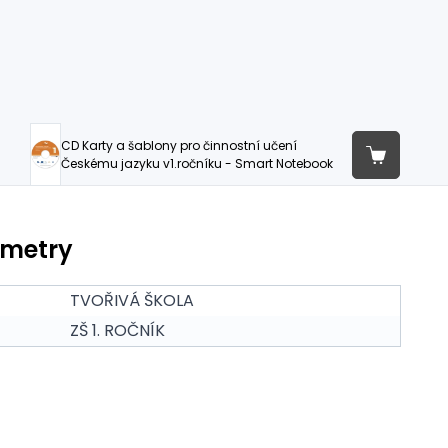
CD Karty a šablony pro činnostní učení
Českému jazyku v1.ročníku - Smart Notebook
ametry
TVOŘIVÁ ŠKOLA
ZŠ 1. ROČNÍK