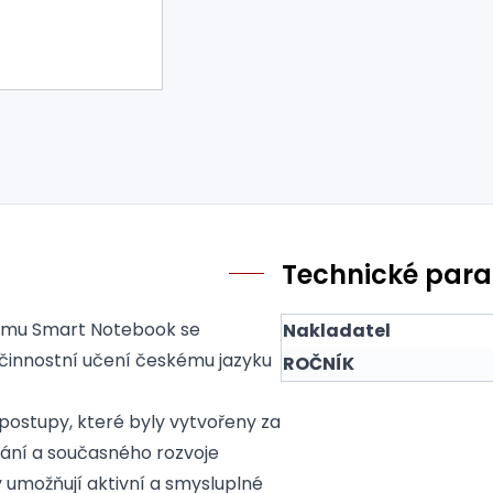
Technické par
gramu Smart Notebook se
Nakladatel
činnostní učení českému jazyku
ROČNÍK
postupy, které byly vytvořeny za
vání a současného rozvoje
umožňují aktivní a smysluplné