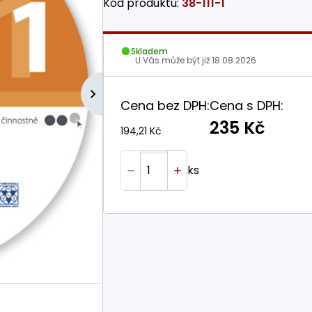
Kód produktu:
38-111-1
Skladem
U Vás může být již
18.08.2026
Cena bez DPH:
Cena s DPH:
235 Kč
194,21 Kč
ks