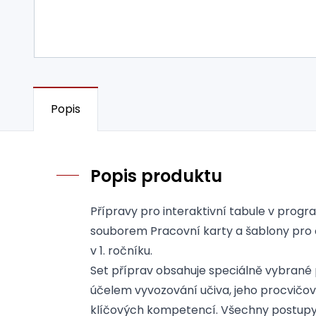
Popis
Popis produktu
Přípravy pro interaktivní tabule v pro
souborem Pracovní karty a šablony pro 
v 1. ročníku.
Set příprav obsahuje speciálně vybrané 
účelem vyvozování učiva, jeho procvičo
klíčových kompetencí. Všechny postupy 