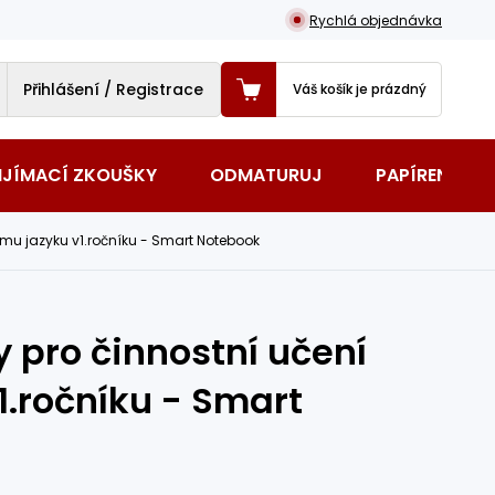
Rychlá objednávka
Přihlášení / Registrace
Váš košík je prázdný
IJÍMACÍ ZKOUŠKY
ODMATURUJ
PAPÍRENSKÉ 
ému jazyku v1.ročníku - Smart Notebook
 pro činnostní učení
.ročníku - Smart