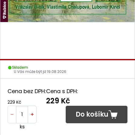
Skladem
U Vás může být již
19.08.2026
Cena bez DPH:
Cena s DPH:
229 Kč
229 Kč
Do košíku
ks