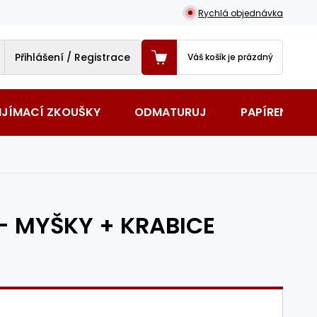
Rychlá objednávka
Přihlášení / Registrace
Váš košík je prázdný
IJÍMACÍ ZKOUŠKY
ODMATURUJ
PAPÍRENSKÉ 
u - MYŠKY + KRABICE