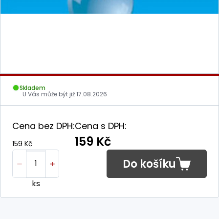
Skladem
U Vás může být již
17.08.2026
Cena bez DPH:
Cena s DPH:
159 Kč
159 Kč
Do košíku
ks