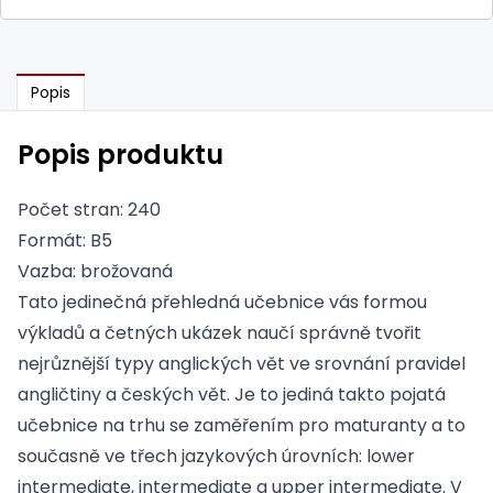
Popis
Popis produktu
Počet stran: 240
Formát: B5
Vazba: brožovaná
Tato jedinečná přehledná učebnice vás formou
výkladů a četných ukázek naučí správně tvořit
nejrůznější typy anglických vět ve srovnání pravidel
angličtiny a českých vět. Je to jediná takto pojatá
učebnice na trhu se zaměřením pro maturanty a to
současně ve třech jazykových úrovních: lower
intermediate, intermediate a upper intermediate. V