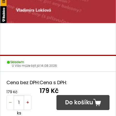
Skladem
U Vás může být již
14.08.2026
Cena bez DPH:
Cena s DPH:
179 Kč
179 Kč
Do košíku
ks